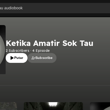
Ketika Amatir Sok Tau
2
Subscribers
·
4
Episode
Putar
Subscribe