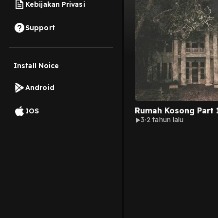
Kebijakan Privasi
Support
Install Noice
Android
Rumah Kosong Part 
IOS
3
2 tahun lalu