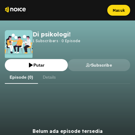
Masuk
Di psikologi!
1
Subscribers
·
0
Episode
Putar
Subscribe
Episode (0)
Details
Belum ada episode tersedia