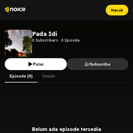
Masuk
Pada Idi
0
Subscribers
·
0
Episode
Putar
Subscribe
Episode (0)
Details
Belum ada episode tersedia