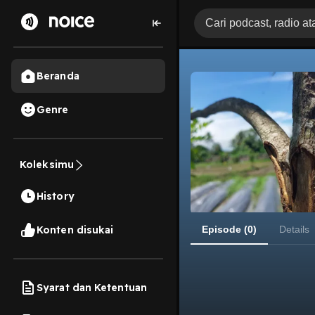
Beranda
Genre
Koleksimu
History
Konten disukai
Episode (0)
Details
Syarat dan Ketentuan