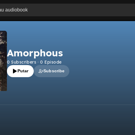
Amorphous
0
Subscribers
·
0
Episode
Putar
Subscribe