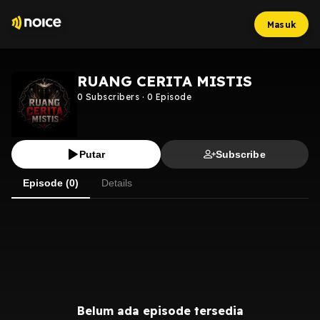
Masuk
RUANG CERITA MISTIS
0
Subscribers
·
0
Episode
Putar
Subscribe
Episode (0)
Details
Belum ada episode tersedia