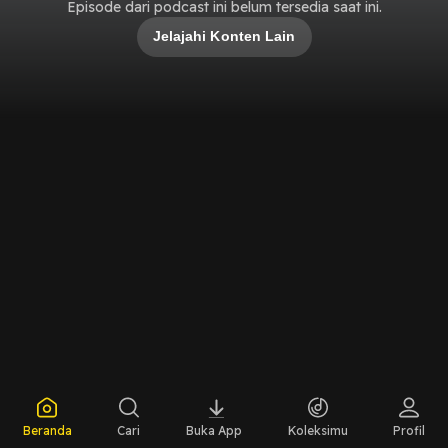
Episode dari podcast ini belum tersedia saat ini.
Jelajahi Konten Lain
Beranda
Cari
Buka App
Koleksimu
Profil