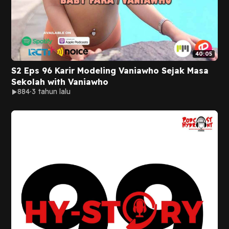
40:05
S2 Eps 96 Karir Modeling Vaniawho Sejak Masa
Sekolah with Vaniawho
884
3 tahun lalu