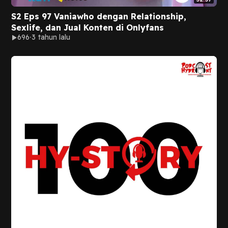
S2 Eps 97 Vaniawho dengan Relationship,
Sexlife, dan Jual Konten di Onlyfans
696
3 tahun lalu