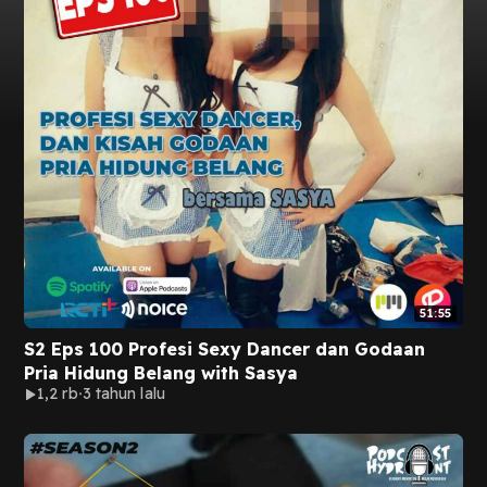
51:55
S2 Eps 100 Profesi Sexy Dancer dan Godaan
Pria Hidung Belang with Sasya
1,2 rb
3 tahun lalu