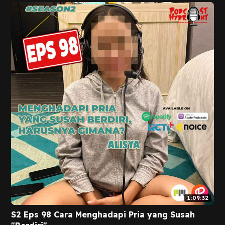
1:09:32
S2 Eps 98 Cara Menghadapi Pria yang Susah