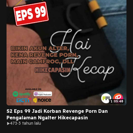
1:05:48
S2 Eps 99 Jadi Korban Revenge Porn Dan
Pengalaman Ngalter Hikecapasin
473
3 tahun lalu