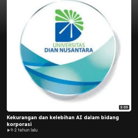
5:03
Kekurangan dan kelebihan AI dalam bidang
korporasi
9
2 tahun lalu