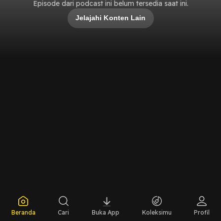
Episode dari podcast ini belum tersedia saat ini.
Jelajahi Konten Lain
Beranda
Cari
Buka App
Koleksimu
Profil