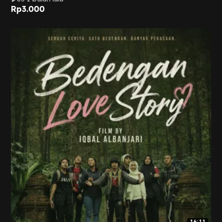
Rp
3.000
16:11