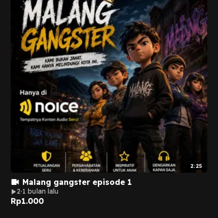
2:25
Malang gangster episode 1
2
1 bulan lalu
Rp
1.000