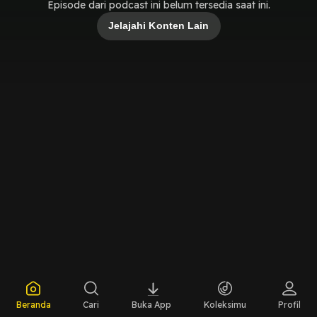
Episode dari podcast ini belum tersedia saat ini.
Jelajahi Konten Lain
Beranda
Cari
Buka App
Koleksimu
Profil