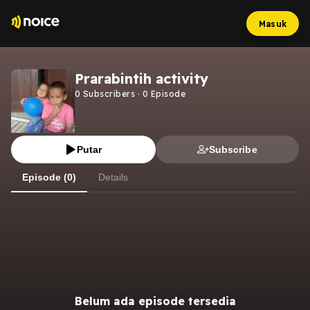
Masuk
Prarabintih activity
0
Subscribers
·
0
Episode
Putar
Subscribe
Episode (0)
Details
Belum ada episode tersedia