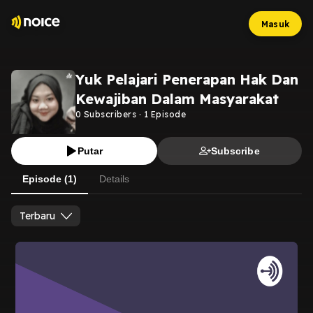
Masuk
Yuk Pelajari Penerapan Hak Dan
Kewajiban Dalam Masyarakat
0
Subscribers
·
1
Episode
Putar
Subscribe
Episode (1)
Details
Terbaru