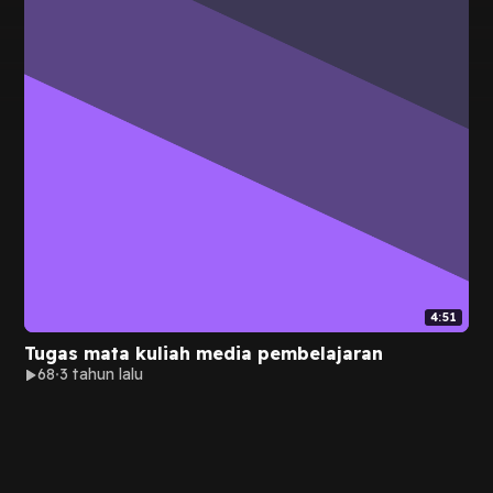
4:51
Tugas mata kuliah media pembelajaran
68
3 tahun lalu