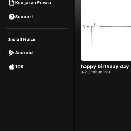
Kebijakan Privasi
Support
Install Noice
Android
happy birthday day 
IOS
2
1 tahun lalu