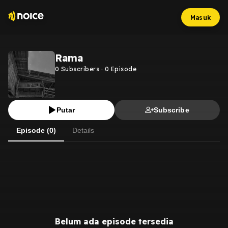
Masuk
Rama
0
Subscribers
·
0
Episode
Putar
Subscribe
Episode (0)
Details
Belum ada episode tersedia