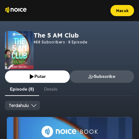
Masuk
The 5 AM Club
488
Subscribers
·
8
Episode
Putar
Subscribe
Episode (8)
Details
Terdahulu