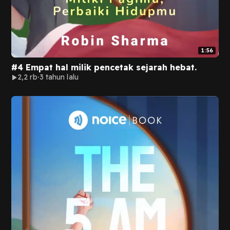
1:56
#4 Empat hal milik pencetak sejarah hebat.
2,2 rb
3 tahun lalu