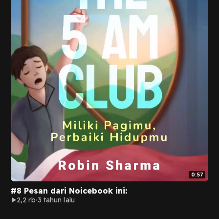
0:57
#8 Pesan dari Noicebook ini:
2,2 rb
3 tahun lalu