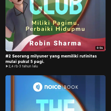
0:56
#2 Seorang milyuner yang memiliki rutinitas
mulai pukul 5 pagi.
2,4 rb
3 tahun lalu