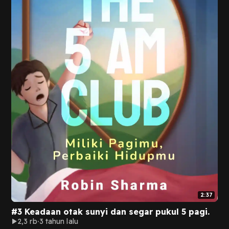
2:37
#3 Keadaan otak sunyi dan segar pukul 5 pagi.
2,3 rb
3 tahun lalu