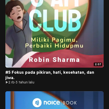
2:07
#5 Fokus pada pikiran, hati, kesehatan, dan
jiwa.
2 rb
3 tahun lalu