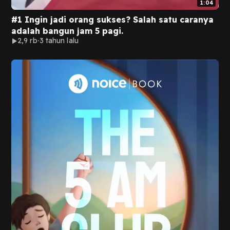
1:04
#1 Ingin jadi orang sukses? Salah satu caranya
adalah bangun jam 5 pagi.
2,9 rb
3 tahun lalu