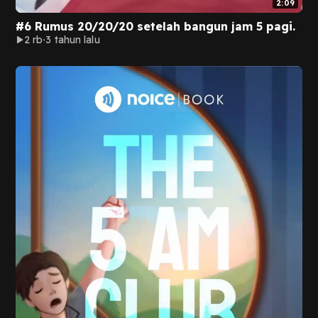
2:09
#6 Rumus 20/20/20 setelah bangun jam 5 pagi.
2 rb
3 tahun lalu