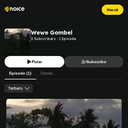
Masuk
Wewe Gombel
0
Subscribers
·
1
Episode
Putar
Subscribe
Episode (1)
Details
Terbaru