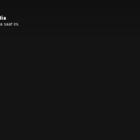
dia
 saat ini.