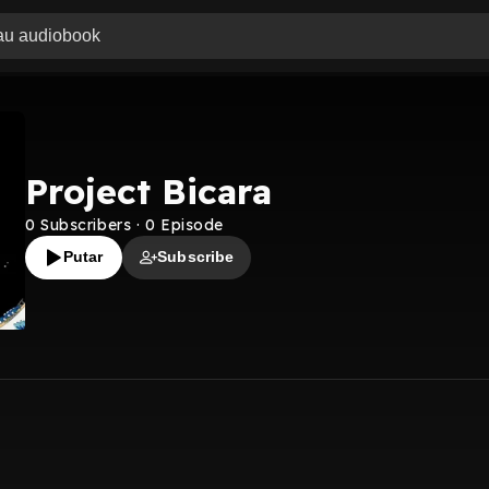
Project Bicara
0
Subscribers
·
0
Episode
Putar
Subscribe