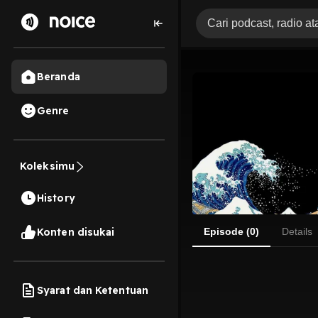
Beranda
Genre
Koleksimu
History
Konten disukai
Episode (0)
Details
Syarat dan Ketentuan