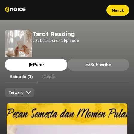
Masuk
Tarot Reading
1
Subscribers
·
1
Episode
Putar
Subscribe
Episode (1)
Details
Terbaru