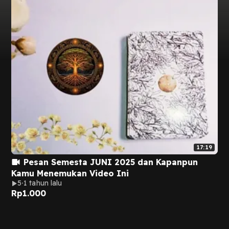
17:19
Pesan Semesta JUNI 2025 dan Kapanpun
Kamu Menemukan Video Ini
5
1 tahun lalu
Rp
1.000