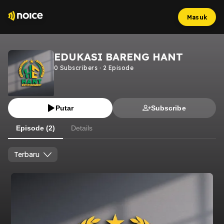
Masuk
EDUKASI BARENG HANT
0
Subscribers
·
2
Episode
Putar
Subscribe
Episode (2)
Details
Terbaru