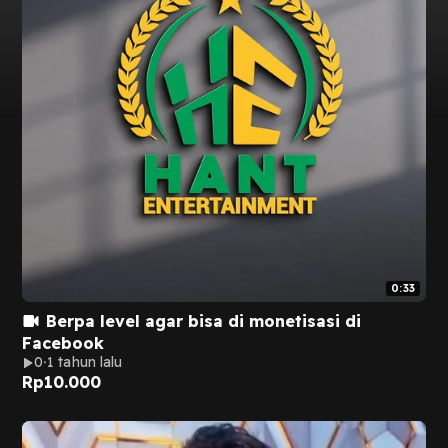
0:33
Berpa level agar bisa di monetisasi di
Facebook
0
1 tahun lalu
Rp
10.000