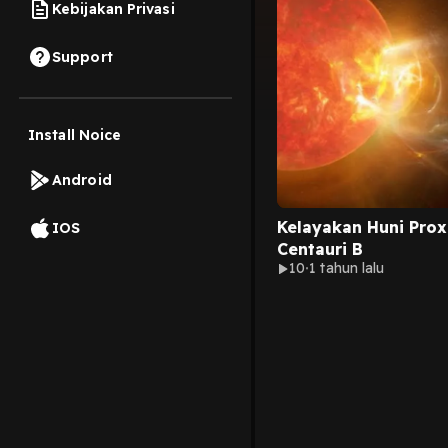
Kebijakan Privasi
Support
Install Noice
Android
Kelayakan Huni Pro
IOS
Centauri B
10
1 tahun lalu