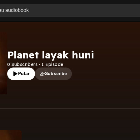
Planet layak huni
0
Subscribers
·
1
Episode
Putar
Subscribe