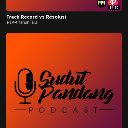
14:30
Track Record vs Resolusi
19
4 tahun lalu