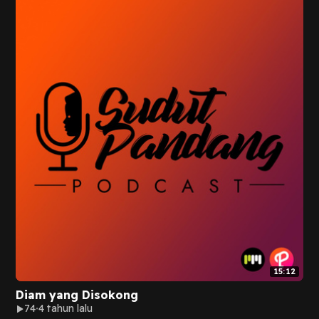
15:12
Diam yang Disokong
74
4 tahun lalu