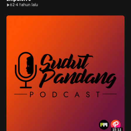
62
4 tahun lalu
15:12