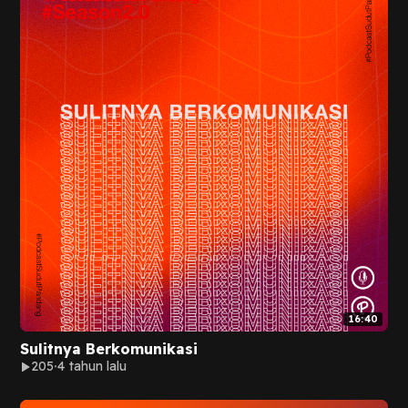
16:40
Sulitnya Berkomunikasi
205
4 tahun lalu