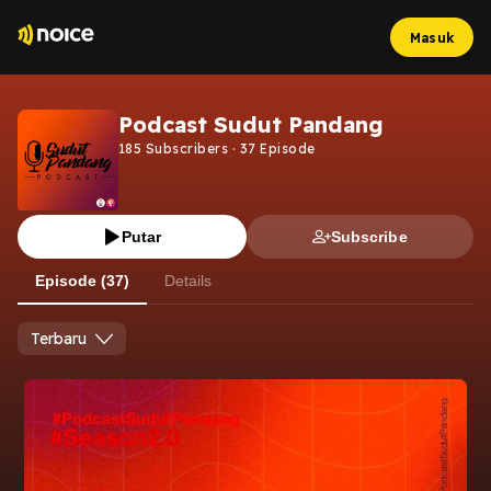
Masuk
Podcast Sudut Pandang
185
Subscribers
·
37
Episode
Putar
Subscribe
Episode (37)
Details
Terbaru