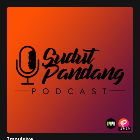
17:29
Impulsive