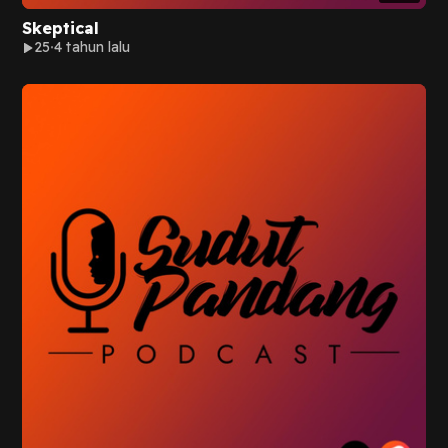
Skeptical
25
4 tahun lalu