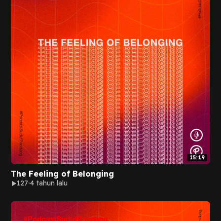
15:19
The Feeling of Belonging
127
4 tahun lalu