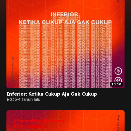
10:10
Inferior: Ketika Cukup Aja Gak Cukup
233
4 tahun lalu