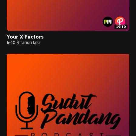
19:10
Your X Factors
40
4 tahun lalu