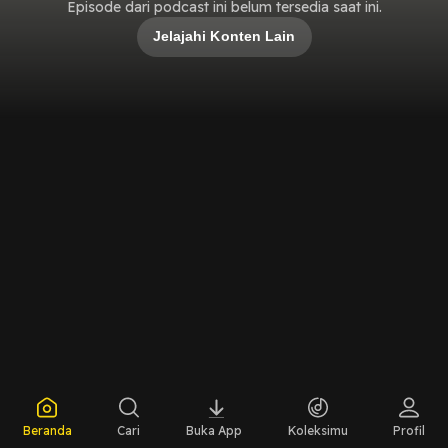
Episode dari podcast ini belum tersedia saat ini.
Jelajahi Konten Lain
Beranda
Cari
Buka App
Koleksimu
Profil