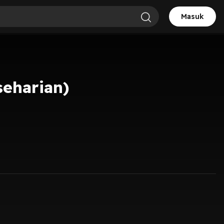
Masuk
eharian)