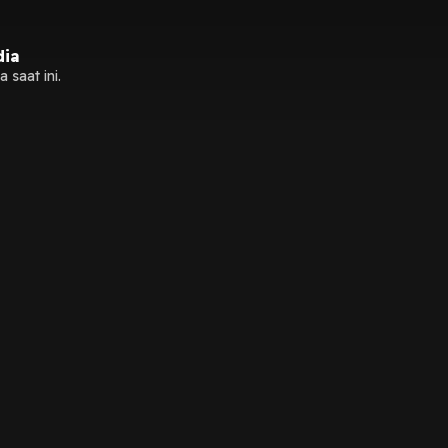
dia
 saat ini.