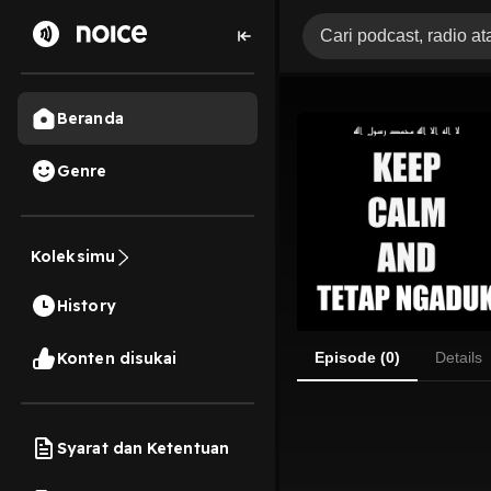
Beranda
Genre
Koleksimu
History
Konten disukai
Episode (0)
Details
Syarat dan Ketentuan