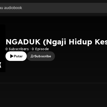
NGADUK (Ngaji Hidup Kes
0
Subscribers
·
0
Episode
Putar
Subscribe