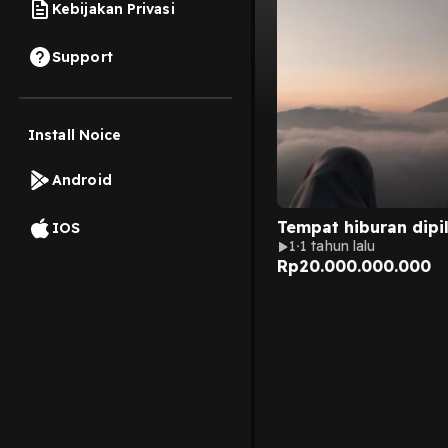
Kebijakan Privasi
Support
Install Noice
Android
Tempat hiburan dipil
IOS
1
1 tahun lalu
Rp
20.000.000.000