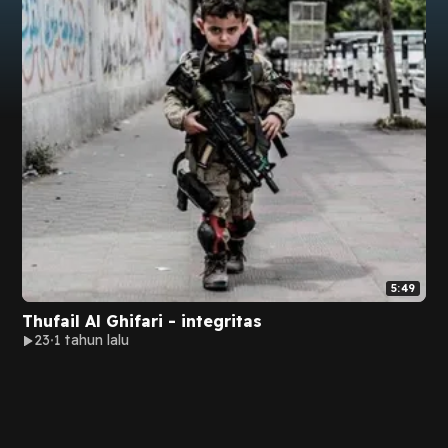
5:49
Thufail Al Ghifari - integritas
23
1 tahun lalu