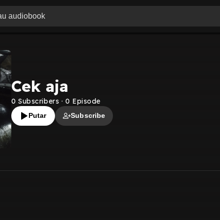
Cek aja
0
Subscribers
·
0
Episode
Putar
Subscribe