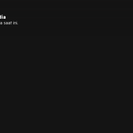
dia
 saat ini.