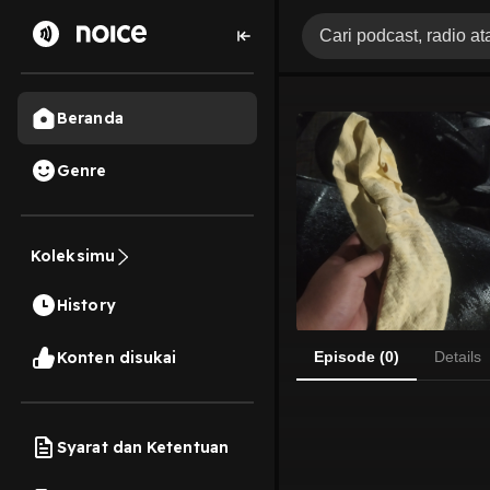
Beranda
Genre
Koleksimu
History
Konten disukai
Episode (0)
Details
Syarat dan Ketentuan