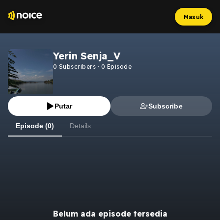
Masuk
Yerin Senja_V
0
Subscribers
·
0
Episode
Putar
Subscribe
Episode (0)
Details
Belum ada episode tersedia