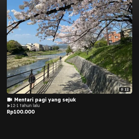
0:22
Mentari pagi yang sejuk
12
1 tahun lalu
Rp
100.000