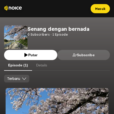
Masuk
Senang dengan bernada
0
Subscribers
·
1
Episode
Putar
Subscribe
Episode (1)
Details
Terbaru