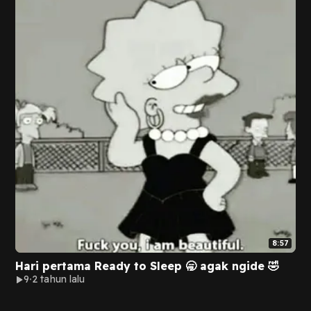
8:57
Hari pertama Ready to Sleep 🥱 agak ngide 🤣
9
2 tahun lalu