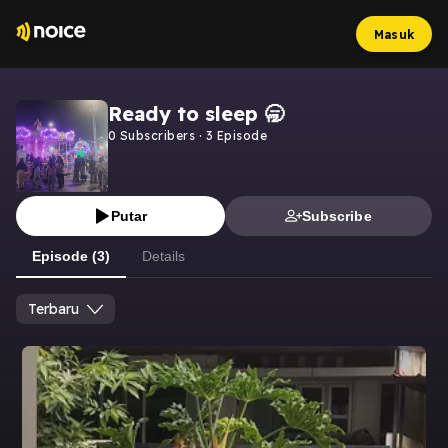
Masuk
Ready to sleep 🥱
0
Subscribers
·
3
Episode
Putar
Subscribe
Episode (3)
Details
Terbaru