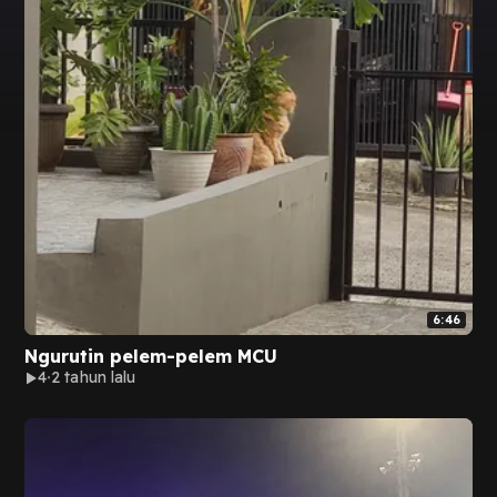
6:46
Ngurutin pelem-pelem MCU
4
2 tahun lalu