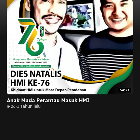
54:21
Anak Muda Perantau Masuk HMI
26
3 tahun lalu