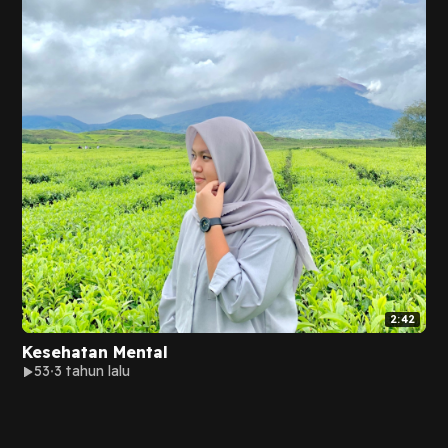
2:42
Kesehatan Mental
53
3 tahun lalu