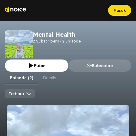
Masuk
Mental Health
2
Subscribers
·
2
Episode
Putar
Subscribe
Episode (2)
Details
Terbaru