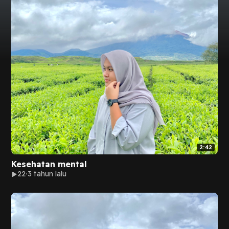
2:42
Kesehatan mental
22
3 tahun lalu