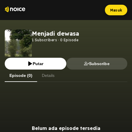
Masuk
Menjadi dewasa
1
Subscribers
·
0
Episode
Putar
Subscribe
Episode (0)
Details
Belum ada episode tersedia