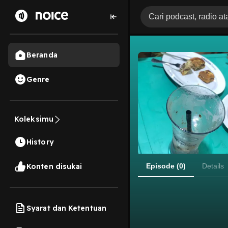
Beranda
Genre
Koleksimu
History
Konten disukai
Episode (0)
Details
Syarat dan Ketentuan