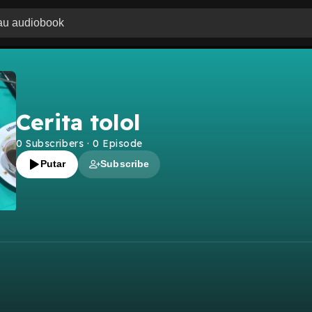
Cerita tolol
0
Subscribers
·
0
Episode
Putar
Subscribe