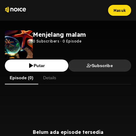
Masuk
Menjelang malam
0
Subscribers
·
0
Episode
Putar
Subscribe
Episode (0)
Details
Belum ada episode tersedia