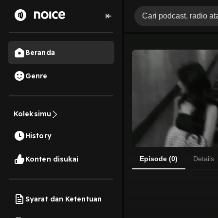
Beranda
Genre
Koleksimu
History
Konten disukai
Episode (0)
Details
Syarat dan Ketentuan