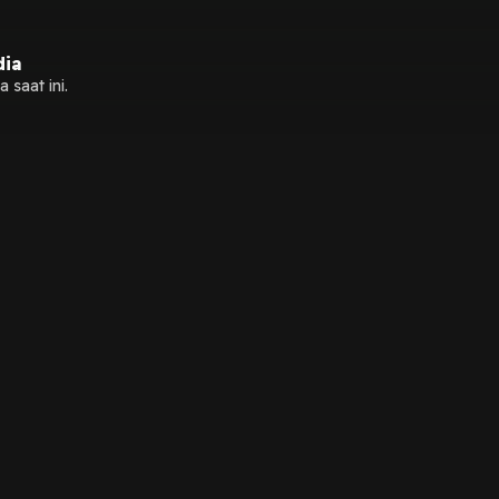
dia
 saat ini.