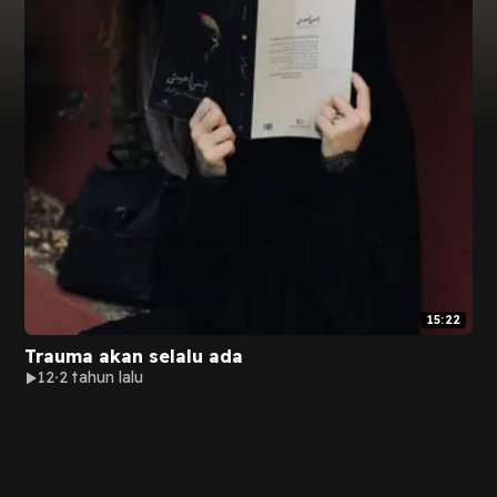
15:22
Trauma akan selalu ada
12
2 tahun lalu