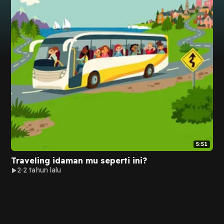
5:51
Traveling idaman mu seperti ini?
2
2 tahun lalu