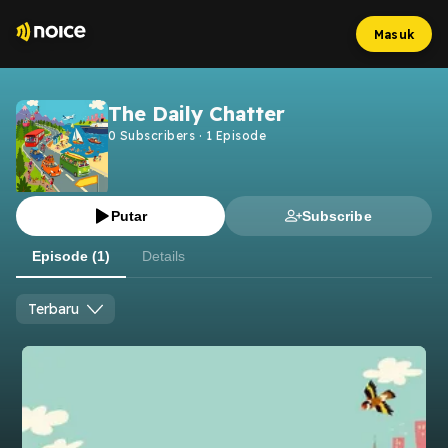
Masuk
The Daily Chatter
0
Subscribers
·
1
Episode
Putar
Subscribe
Episode (1)
Details
Terbaru