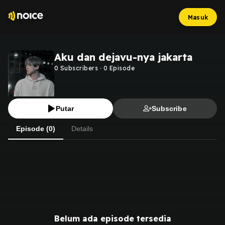
Masuk
Aku dan dejavu-nya jakarta
0
Subscribers
·
0
Episode
Putar
Subscribe
Episode (0)
Details
Belum ada episode tersedia