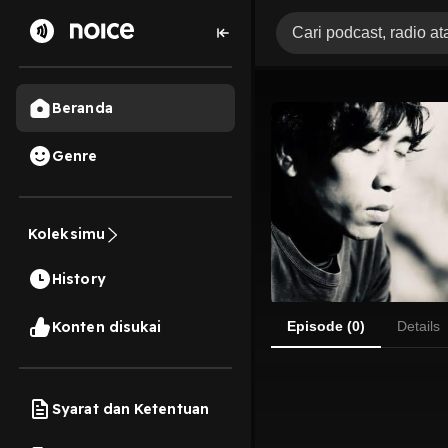
Beranda
Genre
Koleksimu
History
Konten disukai
Episode (0)
Details
Syarat dan Ketentuan