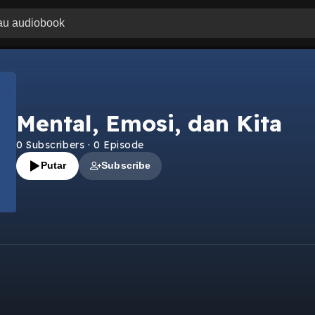
Mental, Emosi, dan Kita
0
Subscribers
·
0
Episode
Putar
Subscribe