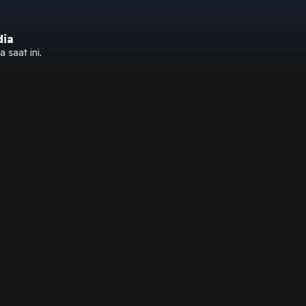
dia
 saat ini.