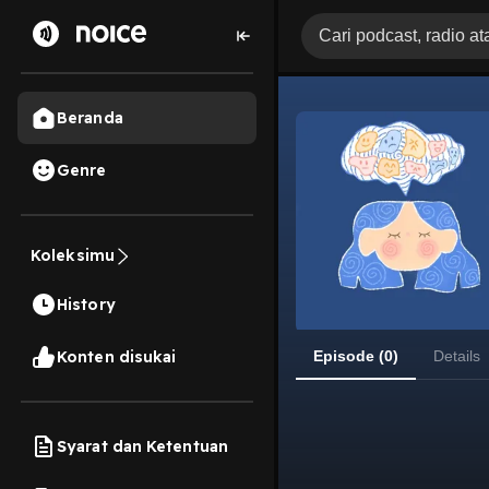
Beranda
Genre
Koleksimu
History
Konten disukai
Episode (0)
Details
Syarat dan Ketentuan