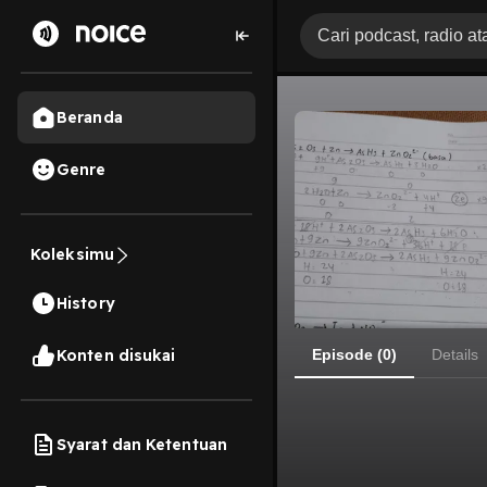
Beranda
Genre
Koleksimu
History
Konten disukai
Episode (0)
Details
Syarat dan Ketentuan