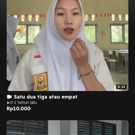
0:15
Satu dua tiga atau empat
0
1 tahun lalu
Rp
10.000