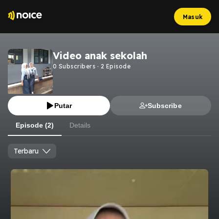
Masuk
Video anak sekolah
0
Subscribers
·
2
Episode
Putar
Subscribe
Episode (2)
Details
Terbaru