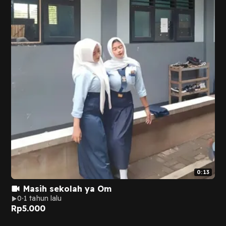
0:13
Masih sekolah ya Om
0
1 tahun lalu
Rp
5.000