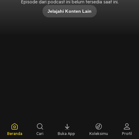
Episode dari podcast ini belum tersedia saat ini.
Jelajahi Konten Lain
Beranda
Cari
Buka App
Koleksimu
Profil