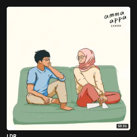
53:31
LDR