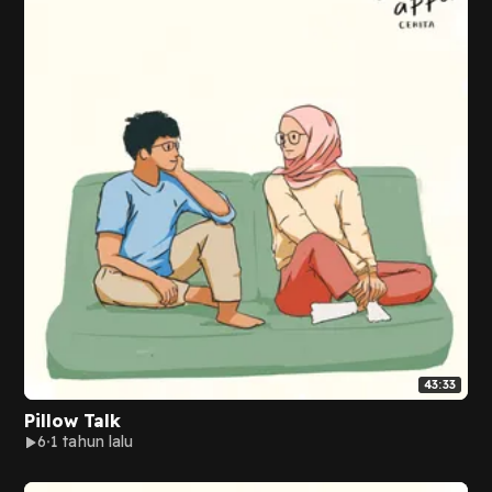
43:33
Pillow Talk
6
1 tahun lalu