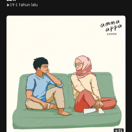
19
1 tahun lalu
6:31