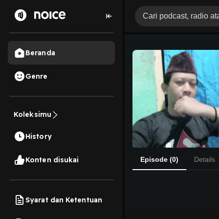
Beranda
Genre
Koleksimu
History
Konten disukai
Episode (0)
Details
Syarat dan Ketentuan