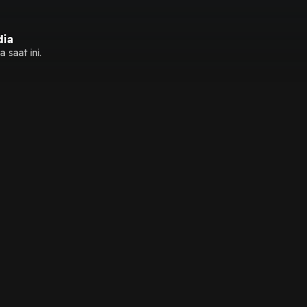
dia
 saat ini.