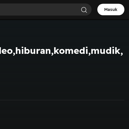
Masuk
ideo,hiburan,komedi,mudik,