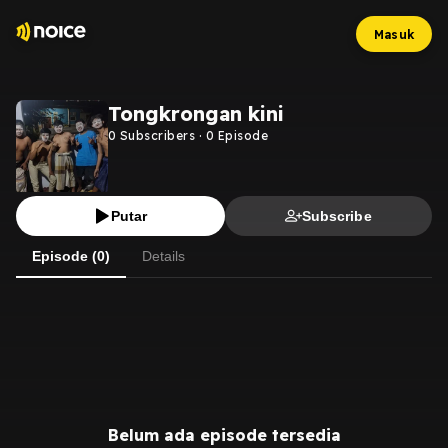
Masuk
Tongkrongan kini
0
Subscribers
·
0
Episode
Putar
Subscribe
Episode (0)
Details
Belum ada episode tersedia