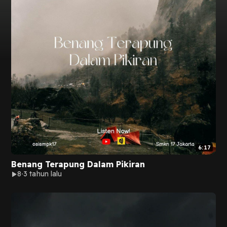
6:17
Benang Terapung Dalam Pikiran
8
3 tahun lalu