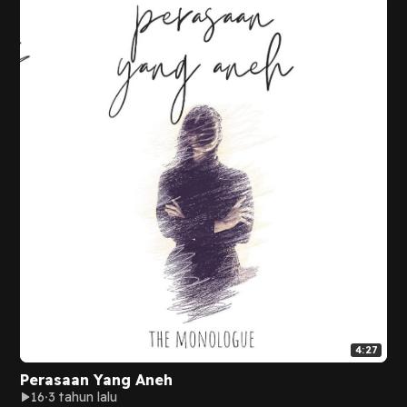
4:27
Perasaan Yang Aneh
16
3 tahun lalu