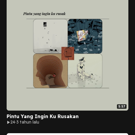
5:57
Pintu Yang Ingin Ku Rusakan
24
3 tahun lalu