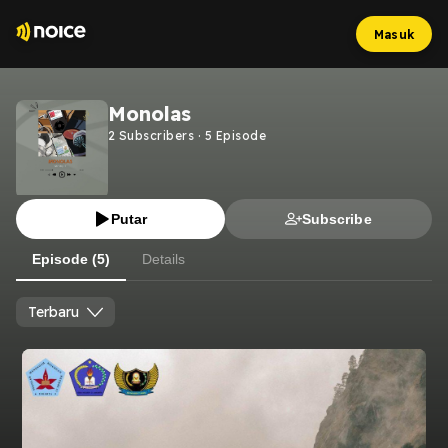
Masuk
Monolas
2
Subscribers
·
5
Episode
Putar
Subscribe
Episode (5)
Details
Terbaru