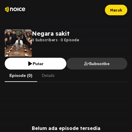
Masuk
Negara sakit
0
Subscribers
·
0
Episode
Putar
Subscribe
Episode (0)
Details
Belum ada episode tersedia