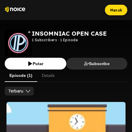
Masuk
INSOMNIAC OPEN CASE
1
Subscribers
·
1
Episode
Putar
Subscribe
Episode (1)
Details
Terbaru