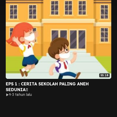
55:18
EPS 1 : CERITA SEKOLAH PALING ANEH
SEDUNIA‼️
9
3 tahun lalu